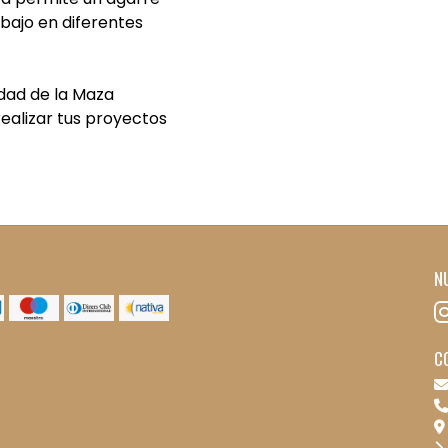
abajo en diferentes
idad de la Maza
ealizar tus proyectos
N
C