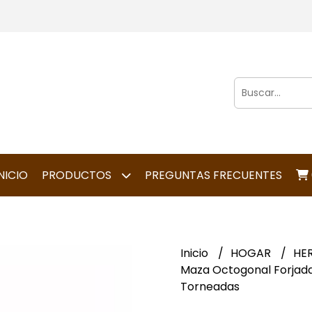
NICIO
PRODUCTOS
PREGUNTAS FRECUENTES
Inicio
HOGAR
HE
Maza Octogonal Forjada
Torneadas