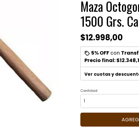
Maza Octogon
1500 Grs. Ca
$12.998,00
5% OFF
con
Transf
Precio final:
$12.348,
Ver cuotas y descuent
Cantidad
AGREG