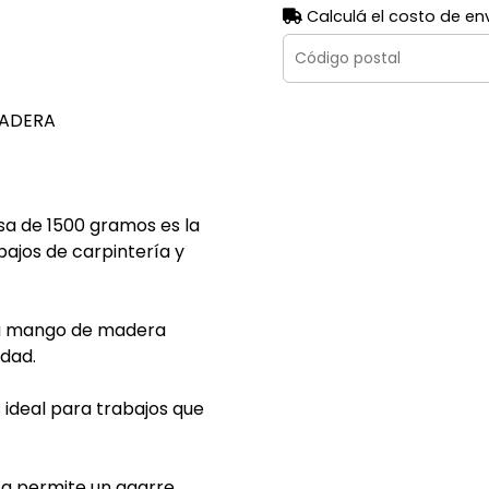
Calculá el costo de en
MADERA
sa de 1500 gramos es la
ajos de carpintería y
su mango de madera
idad.
 ideal para trabajos que
za permite un agarre