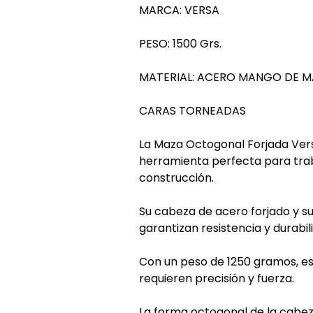
MARCA: VERSA
PESO: 1500 Grs.
MATERIAL: ACERO MANGO DE 
CARAS TORNEADAS
La Maza Octogonal Forjada Ver
herramienta perfecta para trab
construcción.
Su cabeza de acero forjado y 
garantizan resistencia y durabil
Con un peso de 1250 gramos, es
requieren precisión y fuerza.
La forma octogonal de la cabe