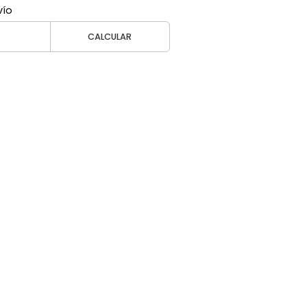
vío
CALCULAR