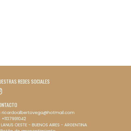
UESTRAS REDES SOCIALES
ONTACTO
ricardoalbertovega@hotmail.com
+1137991042
LANUS OESTE - BUENOS AIRES - ARGENTINA