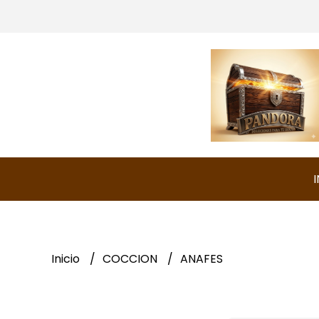
I
Inicio
COCCION
ANAFES