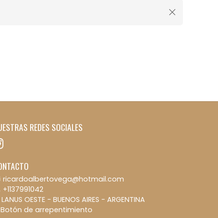
UESTRAS REDES SOCIALES
ONTACTO
ricardoalbertovega@hotmail.com
+1137991042
LANUS OESTE - BUENOS AIRES - ARGENTINA
Botón de arrepentimiento