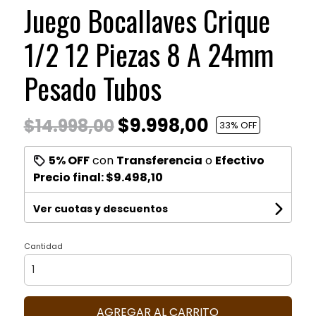
Juego Bocallaves Crique
1/2 12 Piezas 8 A 24mm
Pesado Tubos
$9.998,00
$14.998,00
33
% OFF
5% OFF
con
Transferencia
o
Efectivo
Precio final:
$9.498,10
Ver cuotas y descuentos
Cantidad
AGREGAR AL CARRITO